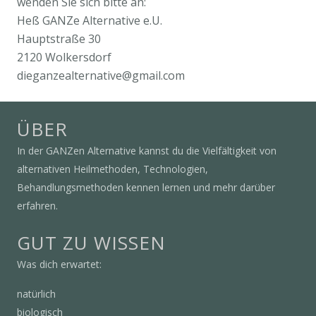
wenden Sie sich bitte an:
Heß GANZe Alternative e.U.
Hauptstraße 30
2120 Wolkersdorf
dieganzealternative@gmail.com
ÜBER
In der GANZen Alternative kannst du die Vielfältigkeit von
alternativen Heilmethoden, Technologien,
Behandlungsmethoden kennen lernen und mehr darüber
erfahren.
GUT ZU WISSEN
Was dich erwartet:
natürlich
biologisch