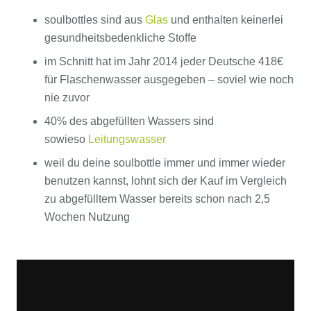
soulbottles sind aus
Glas
und enthalten keinerlei
gesundheitsbedenkliche Stoffe
im Schnitt hat im Jahr 2014 jeder Deutsche 418€
für Flaschenwasser ausgegeben – soviel wie noch
nie zuvor
40% des abgefüllten Wassers sind
sowieso
Leitungswasser
weil du deine soulbottle immer und immer wieder
benutzen kannst, lohnt sich der Kauf im Vergleich
zu abgefülltem Wasser bereits schon nach 2,5
Wochen Nutzung