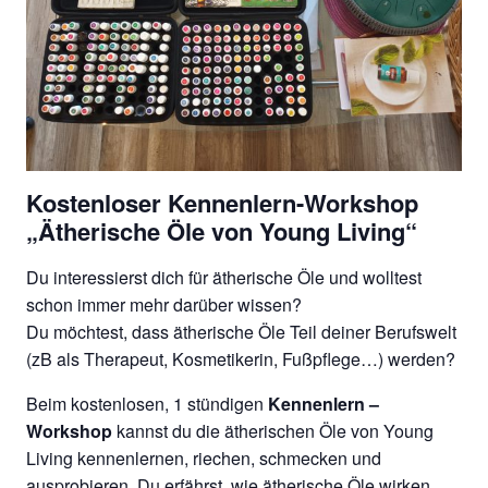
Kostenloser Kennenlern-Workshop
„Ätherische Öle von Young Living“
Du interessierst dich für ätherische Öle und wolltest
schon immer mehr darüber wissen?
Du möchtest, dass ätherische Öle Teil deiner Berufswelt
(zB als Therapeut, Kosmetikerin, Fußpflege…) werden?
Beim kostenlosen, 1 stündigen
Kennenlern –
Workshop
kannst du die ätherischen Öle von Young
Living kennenlernen, riechen, schmecken und
ausprobieren. Du erfährst, wie ätherische Öle wirken,