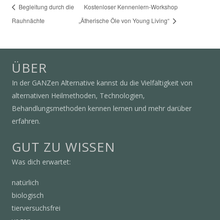
Begleitung durch die
Kostenloser Kennenlern-Workshop
Rauhnächte
„Ätherische Öle von Young Living“
ÜBER
In der GANZen Alternative kannst du die Vielfältigkeit von
alternativen Heilmethoden, Technologien,
Behandlungsmethoden kennen lernen und mehr darüber
erfahren.
GUT ZU WISSEN
Was dich erwartet:
natürlich
biologisch
tierversuchsfrei