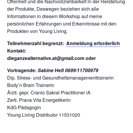
Offenheit und die Nachvollziehbarkeit in der Herstellung
der Produkte, Deswegen beziehen sich alle
Informationen in diesem Workshop auf meine
persönlichen Erfahrungen und Erkenntnisse mit den
Produkten von Young Living.
Teilnehmerzahl begrenzt:
Anmeldung erforderlich
Kontakt:
dieganzealternative.at@gmail.com oder
Vortragende:
Sabine Heß 0699/11700979
Dip. Stress- und Gesundheitsmanagementtrainerin
Body’n Brain Trainerin
Ärztl. gepr. Cranio Sakral Practitioner iA
Zerti. Prana Vita Energetikerin
KdG Pädagogin
Young Living Distributor 11531020