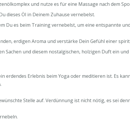
zenölkomplex und nutze es für eine Massage nach dem Spor
 Du dieses Öl in Deinem Zuhause vernebelst.
dem Du es beim Training vernebelst, um eine entspannte un
enden, erdigen Aroma und verstärke Dein Gefühl einer spiri
n Sachen und diesem nostalgischen, holzigen Duft ein und
ein erdendes Erlebnis beim Yoga oder meditieren ist. Es ka
.
wünschte Stelle auf. Verdünnung ist nicht nötig, es sei denn
ernebeln.