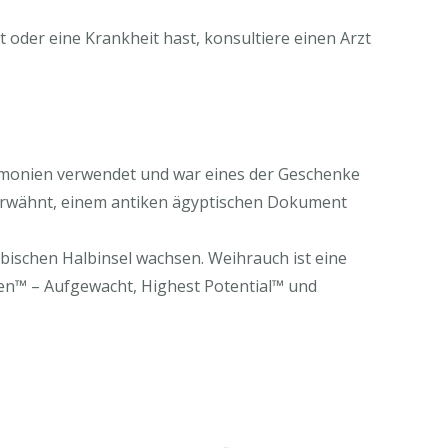
oder eine Krankheit hast, konsultiere einen Arzt
eremonien verwendet und war eines der Geschenke
erwähnt, einem antiken ägyptischen Dokument
abischen Halbinsel wachsen. Weihrauch ist eine
ken™ – Aufgewacht, Highest Potential™ und