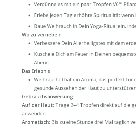
Verdünne es mit ein paar Tropfen V6™ Pflan
Erlebe jeden Tag erhöhte Spiritualität wenn
Baue Weihrauch in Dein Yoga-Ritual ein, in
Wo zu vernebeln
Verbessere Dein Allerheiligstes mit dem erd
Kuschele Dich am Feuer in Deinen bequemste
Abend.
Das Erlebnis
Weihrauchöl hat ein Aroma, das perfekt für 
gesunde Aussehen der Haut zu unterstützen
Gebrauchsanweisung
Auf der Haut:
Trage 2–4 Tropfen direkt auf die ge
anwenden.
Aromatisch:
Bis zu eine Stunde drei Mal täglich v