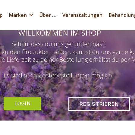
p
Marken
Über …
Veranstaltungen
Behandlun
WILLKOMMEN IM SHOP
Schön, dass du uns gefunden hast.
n zu den Produkten haben, kannst du uns gerne ko
le Lieferzeit zu deiner Bestellung erhältst du per M
Es sind auch Gästebestellungen möglich.
LOGIN
REGISTRIEREN