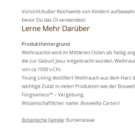
Vorsicht:Außer Reichweite von Kindern aufbewahre
bevor Du das Öl verwendest.
Lerne Mehr Darüber
Produkthintergrund
Weihrauchöl wird im Mittleren Osten als heilig a
die zur Geburt Jesu mitgebracht wurden. Weihra
von ca 1500 v.Chr.
Young Living destilliert Weihrauch aus dem Harz 
wichtige Zutat in vielen Produkten wie der Boswe
Forgiveness™ – Vergebung.
Wissenschaftlicher name:
Boswellia Carterii
Botanische Familie
: Burseraceae