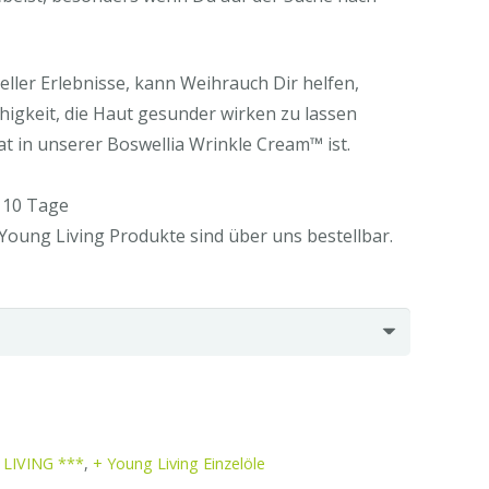
eller Erlebnisse, kann Weihrauch Dir helfen,
ähigkeit, die Haut gesunder wirken zu lassen
at in unserer Boswellia Wrinkle Cream™ ist.
 10 Tage
 Young Living Produkte sind über uns bestellbar.
LIVING ***
,
+ Young Living Einzelöle