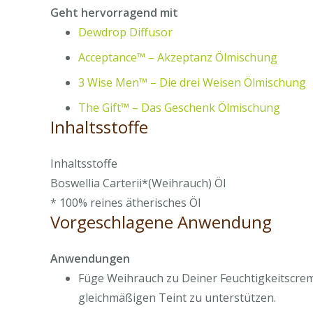
Geht hervorragend mit
Dewdrop Diffusor
Acceptance™ – Akzeptanz Ölmischung
3 Wise Men™ – Die drei Weisen Ölmischung
The Gift™ – Das Geschenk Ölmischung
Inhaltsstoffe
Inhaltsstoffe
Boswellia Carterii*(Weihrauch) Öl
* 100% reines ätherisches Öl
Vorgeschlagene Anwendung
Anwendungen
Füge Weihrauch zu Deiner Feuchtigkeitscre
gleichmäßigen Teint zu unterstützen.