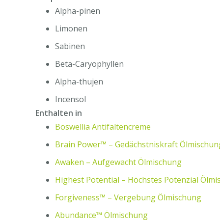
Alpha-pinen
Limonen
Sabinen
Beta-Caryophyllen
Alpha-thujen
Incensol
Enthalten in
Boswellia Antifaltencreme
Brain Power™ – Gedächstniskraft Ölmischun
Awaken – Aufgewacht Ölmischung
Highest Potential – Höchstes Potenzial Ölm
Forgiveness™ – Vergebung Ölmischung
Abundance™ Ölmischung