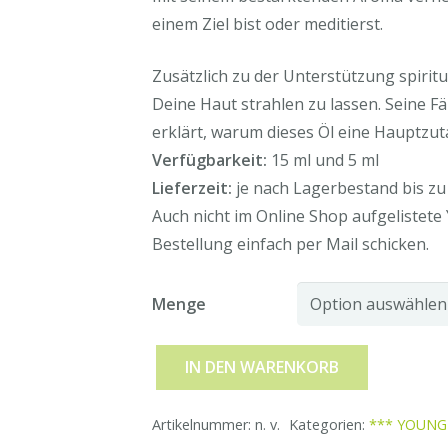
einem Ziel bist oder meditierst.
Zusätzlich zu der Unterstützung spiritu
Deine Haut strahlen zu lassen. Seine F
erklärt, warum dieses Öl eine Hauptzut
Verfügbarkeit:
15 ml und 5 ml
Lieferzeit:
je nach Lagerbestand bis zu
Auch nicht im Online Shop aufgelistete
Bestellung einfach per Mail schicken.
Menge
IN DEN WARENKORB
Young
Living
Artikelnummer:
n. v.
Kategorien:
*** YOUNG 
ätherisches