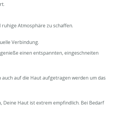
t.
d ruhige Atmosphäre zu schaffen.
tuelle Verbindung.
 genieße einen entspannten, eingeschneiten
nn auch auf die Haut aufgetragen werden um das
, Deine Haut ist extrem empfindlich. Bei Bedarf