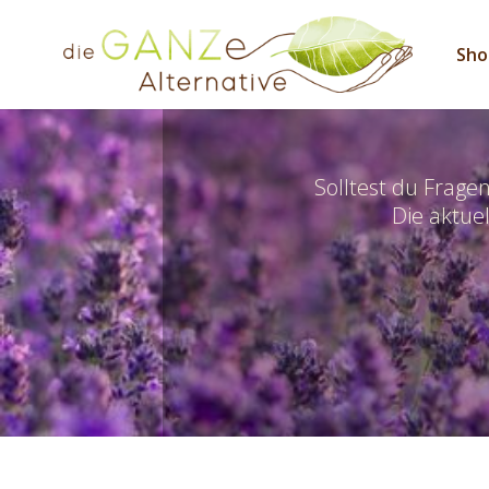
Sho
Solltest du Frage
Die aktuel