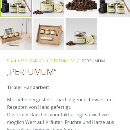
Start
/
*** MARKEN
/
"PERFUMUM"
/ „PERFUMUM“
„PERFUMUM“
Tiroler Handarbeit
Mit Liebe hergestellt – nach eigenen, bewährten
Rezepten von Hand gefertigt.
Die tiroler Räuchermanufaktur legt so weit wie
möglich Wert auf Kräuter, Früchte und Harze aus
kontrolliert biologischem Anbau.