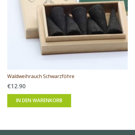
Waldweihrauch Schwarzföhre
€
12.90
IN DEN WARENKORB