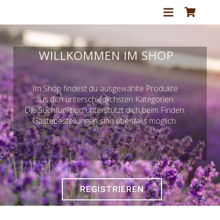
WILLKOMMEN IM SHOP
Im Shop findest du ausgewählte Produkte
aus den unterschiedlichsten Kategorien.
Die Suchfunktion unterstützt dich beim Finden.
Gästebestellungen sind ebenfalls möglich.
REGISTRIEREN