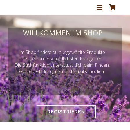
WILLKOMMEN IM SHOP
Im Shop findest du ausgewählte Produkte
aus den unterschiedlichsten Kategorien.
Die Suchfunktion unterstützt dich beim Finden.
Gästebestellungen sind ebenfalls möglich.
REGISTRIEREN