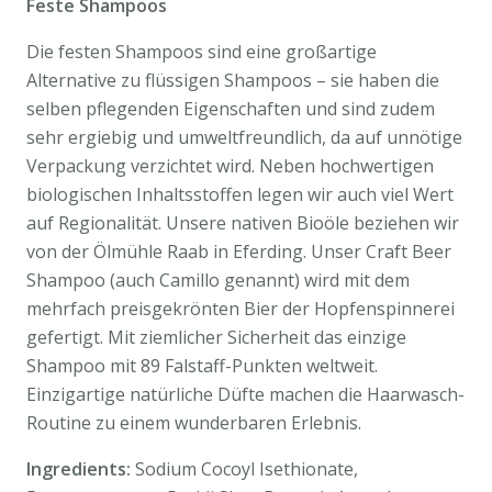
Feste Shampoos
Die festen Shampoos sind eine großartige
Alternative zu flüssigen Shampoos – sie haben die
selben pflegenden Eigenschaften und sind zudem
sehr ergiebig und umweltfreundlich, da auf unnötige
Verpackung verzichtet wird. Neben hochwertigen
biologischen Inhaltsstoffen legen wir auch viel Wert
auf Regionalität. Unsere nativen Bioöle beziehen wir
von der Ölmühle Raab in Eferding. Unser Craft Beer
Shampoo (auch Camillo genannt) wird mit dem
mehrfach preisgekrönten Bier der Hopfenspinnerei
gefertigt. Mit ziemlicher Sicherheit das einzige
Shampoo mit 89 Falstaff-Punkten weltweit.
Einzigartige natürliche Düfte machen die Haarwasch-
Routine zu einem wunderbaren Erlebnis.
Ingredients:
Sodium Cocoyl Isethionate,