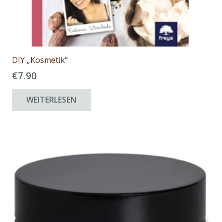
DIY „Kosmetik“
€
7.90
WEITERLESEN