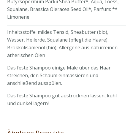
Butyrsopermum Parkii Shea Butter*, Aqua, Loess,
Squalane, Brassica Oleracea Seed Oil*, Parfum: **
Limonene
Inhaltsstoffe: mildes Tensid, Sheabutter (bio),
Wasser, Heilerde, Squalane (pflegt die Haare),
Brokkolisamenöl (bio), Allergene aus naturreinen
ätherischen Ölen
Das feste Shampoo einige Male über das Haar
streichen, den Schaum einmassieren und
anschließend ausspülen.
Das feste Shampoo gut austrocknen lassen, kühl
und dunkel lagern!
Ähnliche Produkte