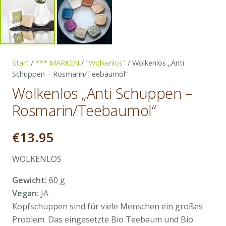
Start
/
*** MARKEN
/
"Wolkenlos"
/ Wolkenlos „Anti
Schuppen – Rosmarin/Teebaumöl“
Wolkenlos „Anti Schuppen –
Rosmarin/Teebaumöl“
€
13.95
WOLKENLOS
Gewicht:
60 g
Vegan:
JA
Kopfschuppen sind für viele Menschen ein großes
Problem. Das eingesetzte Bio Teebaum und Bio