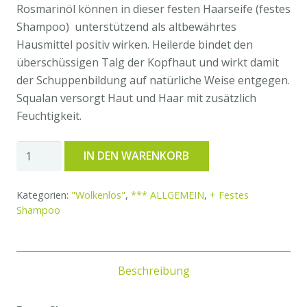
Rosmarinöl können in dieser festen Haarseife (festes
Shampoo) unterstützend als altbewährtes
Hausmittel positiv wirken. Heilerde bindet den
überschüssigen Talg der Kopfhaut und wirkt damit
der Schuppenbildung auf natürliche Weise entgegen.
Squalan versorgt Haut und Haar mit zusätzlich
Feuchtigkeit.
Wolkenlos
IN DEN WARENKORB
"Anti
Schuppen
Kategorien:
"Wolkenlos"
,
*** ALLGEMEIN
,
+ Festes
-
Shampoo
Rosmarin/Teebaumöl"
Menge
Beschreibung