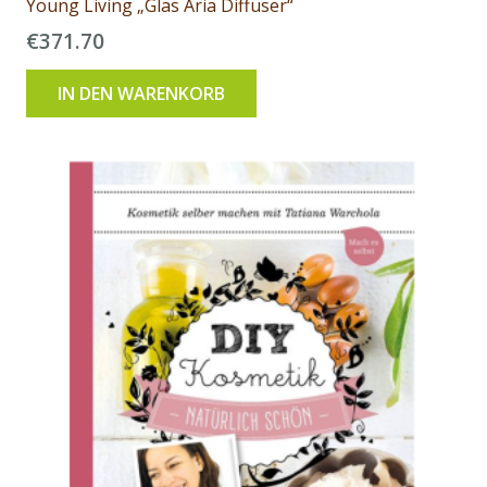
Young Living „Glas Aria Diffuser“
€
371.70
IN DEN WARENKORB