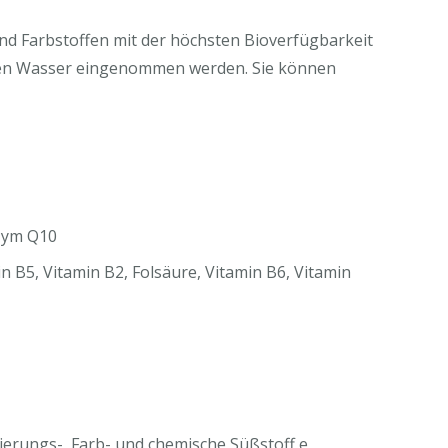
 und Farbstoffen mit der höchsten Bioverfügbarkeit
rmen Wasser eingenommen werden. Sie können
nzym Q10
 B5, Vitamin B2, Folsäure, Vitamin B6, Vitamin
vierungs-, Farb- und chemische Süßstoff e