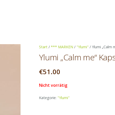
Start
/
*** MARKEN
/
"Ylumi"
/ Ylumi „Calm 
Ylumi „Calm me“ Kap
€
51.00
Nicht vorrätig
Kategorie:
"Ylumi"