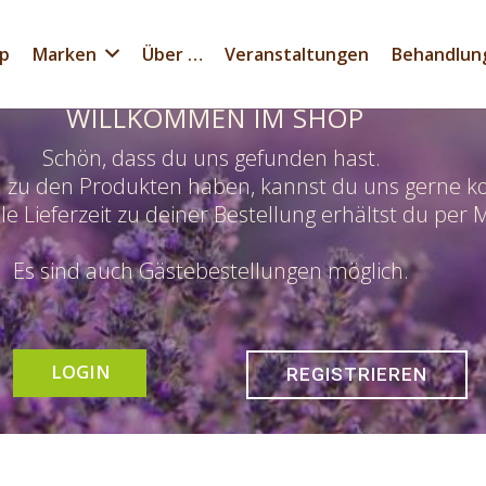
p
Marken
Über …
Veranstaltungen
Behandlun
WILLKOMMEN IM SHOP
Schön, dass du uns gefunden hast.
n zu den Produkten haben, kannst du uns gerne ko
le Lieferzeit zu deiner Bestellung erhältst du per M
Es sind auch Gästebestellungen möglich.
LOGIN
REGISTRIEREN