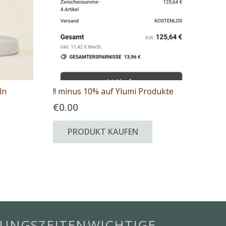
ln
!! minus 10% auf Ylumi Produkte
€
0.00
PRODUKT KAUFEN
UNGSZEITEN
WICHTIGE