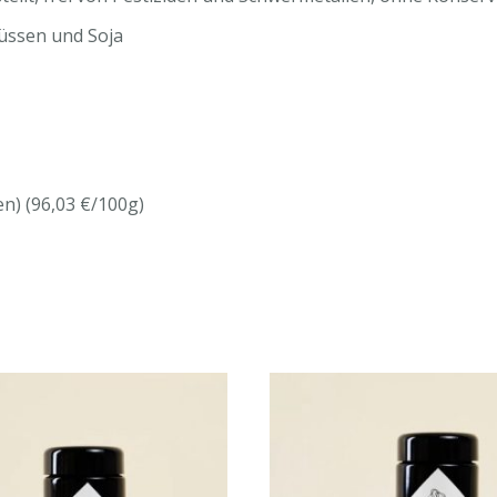
 Nüssen und Soja
n) (96,03 €/100g)