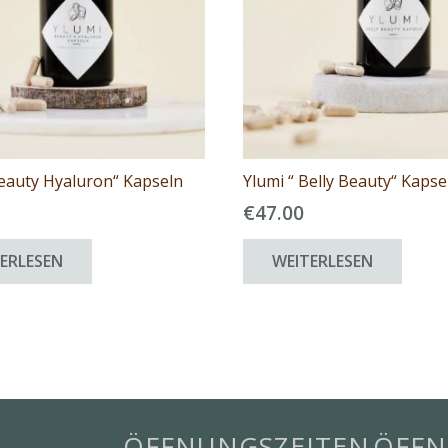
eauty Hyaluron“ Kapseln
Ylumi “ Belly Beauty“ Kapse
€
47.00
ERLESEN
WEITERLESEN
ÖFFNUNGSZEITEN
ÖFFN