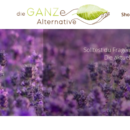
Sho
Solltest du Frage
Die aktuel