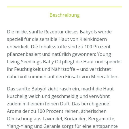
Baby
Oil
Beschreibung
-
YL
Seedlings
Die milde, sanfte Rezeptur dieses Babyöls wurde
Menge
speziell für die sensible Haut von Kleinkindern
entwickelt. Die Inhaltsstoffe sind zu 100 Prozent
pflanzenbasiert und natürlich gewonnen: Young
Living Seedlings Baby Oil pflegt die Haut und spendet
ihr Feuchtigkeit und Nährstoffe – und verzichtet
dabei vollkommen auf den Einsatz von Mineralölen.
Das sanfte Babyöl zieht rasch ein, macht die Haut
kuschelig weich und geschmeidig und verwöhnt
zudem mit einem feinen Duft: Das beruhigende
Aroma der zu 100 Prozent reinen, ätherischen
Ölmischung aus Lavendel, Koriander, Bergamotte,
Ylang-Ylang und Geranie sorgt für eine entspannte