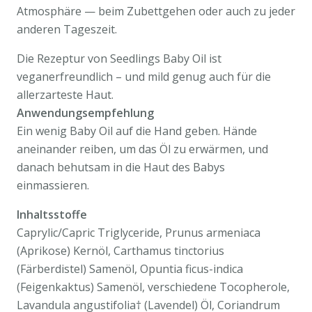
Atmosphäre — beim Zubettgehen oder auch zu jeder
anderen Tageszeit.
Die Rezeptur von Seedlings Baby Oil ist
veganerfreundlich – und mild genug auch für die
allerzarteste Haut.
Anwendungsempfehlung
Ein wenig Baby Oil auf die Hand geben. Hände
aneinander reiben, um das Öl zu erwärmen, und
danach behutsam in die Haut des Babys
einmassieren.
Inhaltsstoffe
Caprylic/Capric Triglyceride, Prunus armeniaca
(Aprikose) Kernöl, Carthamus tinctorius
(Färberdistel) Samenöl, Opuntia ficus-indica
(Feigenkaktus) Samenöl, verschiedene Tocopherole,
Lavandula angustifolia† (Lavendel) Öl, Coriandrum