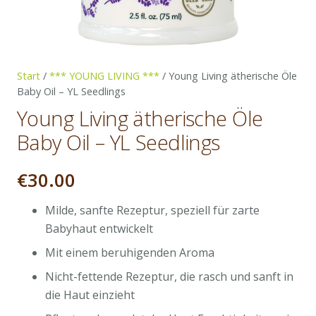
Start
/
*** YOUNG LIVING ***
/ Young Living ätherische Öle
Baby Oil – YL Seedlings
Young Living ätherische Öle
Baby Oil – YL Seedlings
€
30.00
Milde, sanfte Rezeptur, speziell für zarte
Babyhaut entwickelt
Mit einem beruhigenden Aroma
Nicht-fettende Rezeptur, die rasch und sanft in
die Haut einzieht