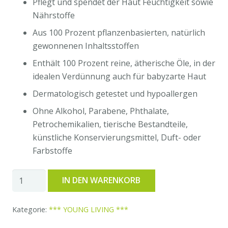
Pflegt und spendet der Haut Feuchtigkeit sowie
Nährstoffe
Aus 100 Prozent pflanzenbasierten, natürlich
gewonnenen Inhaltsstoffen
Enthält 100 Prozent reine, ätherische Öle, in der
idealen Verdünnung auch für babyzarte Haut
Dermatologisch getestet und hypoallergen
Ohne Alkohol, Parabene, Phthalate,
Petrochemikalien, tierische Bestandteile,
künstliche Konservierungsmittel, Duft- oder
Farbstoffe
Young
IN DEN WARENKORB
Living
ätherische
Kategorie:
*** YOUNG LIVING ***
Öle