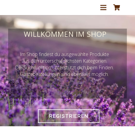
WILLKOMMEN IM SHOP
Im Shop findest du ausgewählte Produkte
aus den unterschiedlichsten Kategorien.
Die Suchfunktion unterstützt dich beim Finden.
Gästebestellungen sind ebenfalls möglich.
REGISTRIEREN