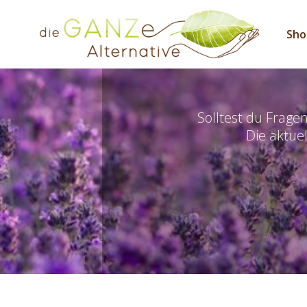
Sho
Solltest du Frage
Die aktuel