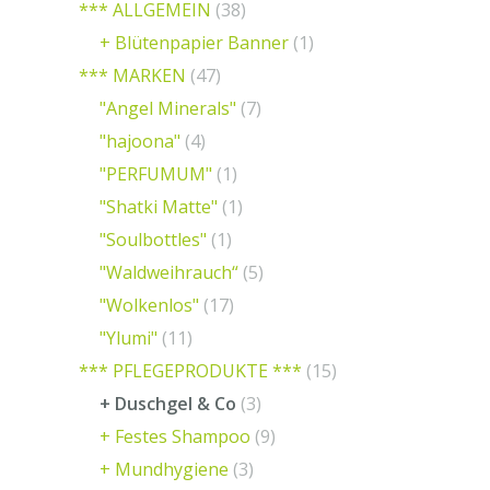
*** ALLGEMEIN
(38)
+ Blütenpapier Banner
(1)
*** MARKEN
(47)
"Angel Minerals"
(7)
"hajoona"
(4)
"PERFUMUM"
(1)
"Shatki Matte"
(1)
"Soulbottles"
(1)
"Waldweihrauch“
(5)
"Wolkenlos"
(17)
"Ylumi"
(11)
*** PFLEGEPRODUKTE ***
(15)
+ Duschgel & Co
(3)
+ Festes Shampoo
(9)
+ Mundhygiene
(3)