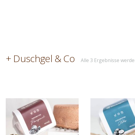
+ Duschgel & Co
Alle 3 Ergebnisse werd