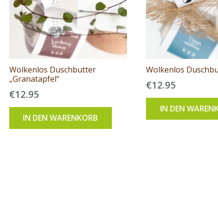
Wolkenlos Duschbutter
Wolkenlos Duschbu
„Granatapfel“
€
12.95
€
12.95
IN DEN WAREN
IN DEN WARENKORB