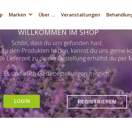
p
Marken
Über …
Veranstaltungen
Behandlun
WILLKOMMEN IM SHOP
Schön, dass du uns gefunden hast.
n zu den Produkten haben, kannst du uns gerne ko
le Lieferzeit zu deiner Bestellung erhältst du per M
Es sind auch Gästebestellungen möglich.
LOGIN
REGISTRIEREN