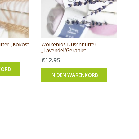
tter „Kokos“
Wolkenlos Duschbutter
„Lavendel/Geranie“
€
12.95
KORB
IN DEN WARENKORB